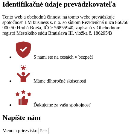
Identifikačné údaje prevádzkovateľa
Tento web a obchodnú činnosť na tomto webe prevádzkuje
spoločnosť LM business s. r. o. so sídlom Rezidenčná ulica 866/66
900 50 Hrubá Borša, IČO: 56855940, zapísaná v Obchodnom
registri Mestského súdu Bratislava III, vložka č. 186295/B
S nami ste na cestách v bezpečí
Máme dlhoročné skúsenosti
Ďakujeme za vašu spokojnosť
Napíšte nám
Meno a priezvisko