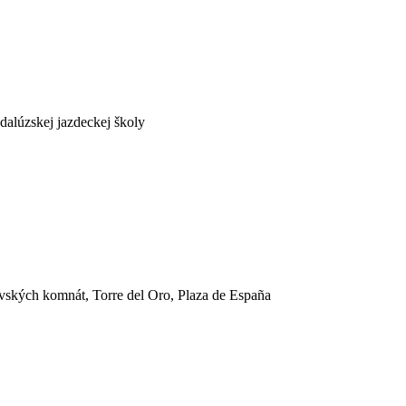
dalúzskej jazdeckej školy
ľovských komnát, Torre del Oro, Plaza de España