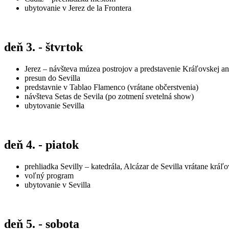
ubytovanie v Jerez de la Frontera
deň 3. - štvrtok
Jerez – návšteva múzea postrojov a predstavenie Kráľovskej an
presun do Sevilla
predstavnie v Tablao Flamenco (vrátane občerstvenia)
návšteva Setas de Sevila (po zotmení svetelná show)
ubytovanie Sevilla
deň 4. - piatok
prehliadka Sevilly – katedrála, Alcázar de Sevilla vrátane krá
voľný program
ubytovanie v Sevilla
deň 5. - sobota