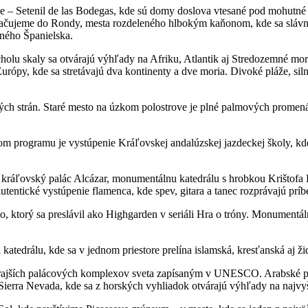
e – Setenil de las Bodegas, kde sú domy doslova vtesané pod mohutné s
okračujeme do Rondy, mesta rozdeleného hlbokým kaňonom, kde sa sláv
žného Španielska.
rcholu skaly sa otvárajú výhľady na Afriku, Atlantik aj Stredozemné 
urópy, kde sa stretávajú dva kontinenty a dve moria. Divoké pláže, silný
kých strán. Staré mesto na úzkom polostrove je plné palmových promená
om programu je vystúpenie Kráľovskej andalúzskej jazdeckej školy, kd
kráľovský palác Alcázar, monumentálnu katedrálu s hrobkou Krištofa 
utentické vystúpenie flamenca, kde spev, gitara a tanec rozprávajú prí
, ktorý sa preslávil ako Highgarden v seriáli Hra o tróny. Monumentá
tedrálu, kde sa v jednom priestore prelína islamská, kresťanská aj žid
rajších palácových komplexov sveta zapísaným v UNESCO. Arabské pal
 Sierra Nevada, kde sa z horských vyhliadok otvárajú výhľady na najvyš