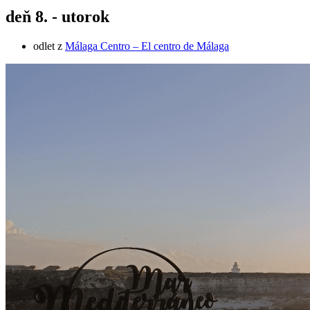
deň 8. - utorok
odlet z
Málaga Centro – El centro de Málaga