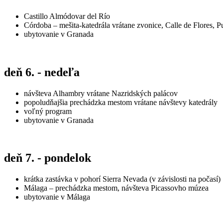
Castillo Almódovar del Río
Córdoba – mešita-katedrála vrátane zvonice, Calle de Flores,
ubytovanie v Granada
deň 6. - nedeľa
návšteva Alhambry vrátane Nazridských palácov
popoludňajšia prechádzka mestom vrátane návštevy katedrály
voľný program
ubytovanie v Granada
deň 7. - pondelok
krátka zastávka v pohorí Sierra Nevada (v závislosti na počasí)
Málaga – prechádzka mestom, návšteva Picassovho múzea
ubytovanie v Málaga